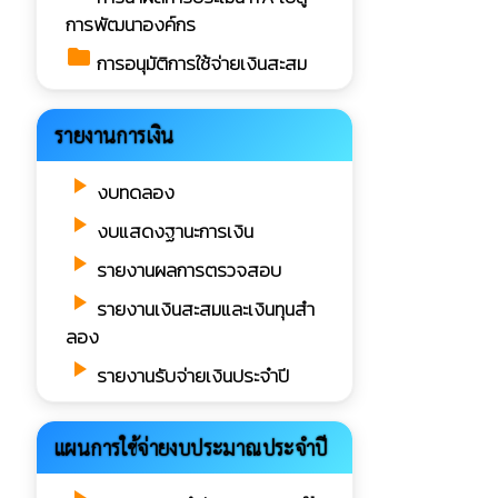
การพัฒนาองค์กร
folder
การอนุมัติการใช้จ่ายเงินสะสม
รายงานการเงิน
play_arrow
งบทดลอง
play_arrow
งบแสดงฐานะการเงิน
play_arrow
รายงานผลการตรวจสอบ
play_arrow
รายงานเงินสะสมและเงินทุนสำ
ลอง
play_arrow
รายงานรับจ่ายเงินประจำปี
แผนการใช้จ่ายงบประมาณประจำปี