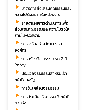
play_arrow
มาตรการส่งเสริมคุณธรรมและ
ความโปร่งใสภายในหน่วยงาน
play_arrow
รายงานผลการดำเนินการเพื่อ
ส่งเสริมคุณธรรมและความโปร่งใส
ภายในหน่วยงาน
play_arrow
การเสริมสร้างวัฒนธรรม
องค์กร
play_arrow
การสร้างวัฒนธรรม No Gift
Policy
play_arrow
ประมวลจริยธรรมสำหรับเจ้า
หน้าที่ของรัฐ
play_arrow
การขับเคลื่อนจริยธรรม
play_arrow
การประเมินจริยธรรมเจ้าหน้าที่
ของรัฐ