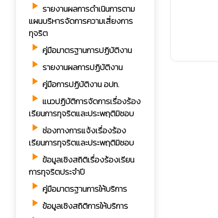
play_arrow
รายงานผลการดำเนินการตาม
แผนบริหารจัดการความเสี่ยงการ
ทุจริต
play_arrow
คู่มือมาตรฐานการปฏิบัติงาน
play_arrow
รายงานผลการปฏิบัติงาน
play_arrow
คู่มือการปฏิบัติงาน อปท.
play_arrow
แนวปฏิบัติการจัดการเรื่องร้อง
เรียนการทุจริตและประพฤติมิชอบ
play_arrow
ช่องทางการแจ้งเรื่องร้อง
เรียนการทุจริตและประพฤติมิชอบ
play_arrow
ข้อมูลเชิงสถิติเรื่องร้องเรียน
การทุจริตประจำปี
play_arrow
คู่มือมาตรฐานการให้บริการ
play_arrow
ข้อมูลเชิงสถิติการให้บริการ