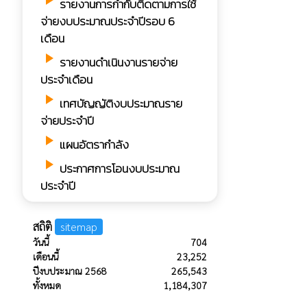
play_arrow
รายงานการกํากับติดตามการใช้
จ่ายงบประมาณประจำปีรอบ 6
เดือน
play_arrow
รายงานดำเนินงานรายจ่าย
ประจำเดือน
play_arrow
เทศบัญญัติงบประมาณราย
จ่ายประจำปี
play_arrow
แผนอัตรากำลัง
play_arrow
ประกาศการโอนงบประมาณ
ประจำปี
สถิติ
sitemap
วันนี้
704
เดือนนี้
23,252
ปีงบประมาณ 2568
265,543
ทั้งหมด
1,184,307