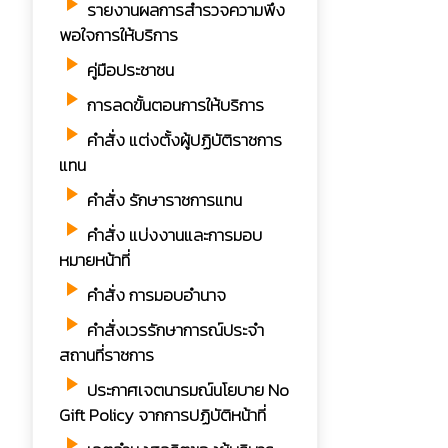
play_arrow
รายงานผลการสำรวจความพึง
พอใจการให้บริการ
play_arrow
คู่มือประชาชน
play_arrow
การลดขั้นตอนการให้บริการ
play_arrow
คำสั่ง แต่งตั้งผู้ปฏิบัติราชการ
แทน
play_arrow
คำสั่ง รักษาราชการแทน
play_arrow
คำสั่ง แบ่งงานและการมอบ
หมายหน้าที่
play_arrow
คำสั่ง การมอบอำนาจ
play_arrow
คำสั่งเวรรักษาการณ์ประจำ
สถานที่ราชการ
play_arrow
ประกาศเจตนารมณ์นโยบาย No
Gift Policy จากการปฏิบัติหน้าที่
play_arrow