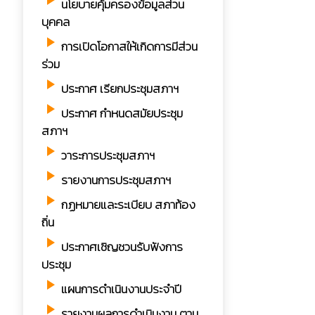
play_arrow
นโยบายคุ้มครองข้อมูลส่วน
บุคคล
play_arrow
การเปิดโอกาสให้เกิดการมีส่วน
ร่วม
play_arrow
ประกาศ เรียกประชุมสภาฯ
play_arrow
ประกาศ กำหนดสมัยประชุม
สภาฯ
play_arrow
วาระการประชุมสภาฯ
play_arrow
รายงานการประชุมสภาฯ
play_arrow
กฏหมายและระเบียบ สภาท้อง
ถิ่น
play_arrow
ประกาศเชิญชวนรับฟังการ
ประชุม
play_arrow
แผนการดำเนินงานประจำปี
play_arrow
รายงานผลการดำเนินงาน ตาม