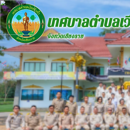
เทศบาลตำบลเวี
จังหวัดเชียงราย