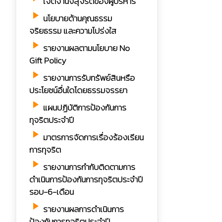
เจตจำนงสุจริตของผู้บริหาร
play_arrow
นโยบายด้านคุณธรรม
จริยธรรม และความโปร่งใส
play_arrow
รายงานผลตามนโยบาย No
Gift Policy
play_arrow
รายงานการรับทรัพย์สินหรือ
ประโยชน์อื่นใดโดยธรรมจรรยา
play_arrow
แผนปฏิบัติการป้องกันการ
ทุจริตประจำปี
play_arrow
มาตรการจัดการเรื่องร้องเรียน
การทุจริต
play_arrow
รายงานการกำกับติดตามการ
ดำเนินการป้องกันการทุจริตประจำปี
รอบ-6-เดือน
play_arrow
รายงานผลการดำเนินการ
ป้องกันการทุจริตประจำปี