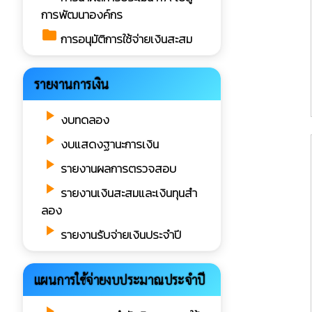
การพัฒนาองค์กร
folder
การอนุมัติการใช้จ่ายเงินสะสม
รายงานการเงิน
play_arrow
งบทดลอง
play_arrow
งบแสดงฐานะการเงิน
play_arrow
รายงานผลการตรวจสอบ
play_arrow
รายงานเงินสะสมและเงินทุนสำ
ลอง
play_arrow
รายงานรับจ่ายเงินประจำปี
แผนการใช้จ่ายงบประมาณประจำปี
play_arrow