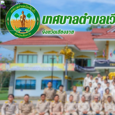
เทศบาลตำบลเวี
จังหวัดเชียงราย