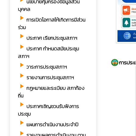
นโยบายคุ้มครองข้อมูลส่วน
บุคคล
play_arrow
การเปิดโอกาสให้เกิดการมีส่วน
ร่วม
play_arrow
ประกาศ เรียกประชุมสภาฯ
play_arrow
ประกาศ กำหนดสมัยประชุม
สภาฯ
การประเ
play_arrow
วาระการประชุมสภาฯ
play_arrow
รายงานการประชุมสภาฯ
play_arrow
กฏหมายและระเบียบ สภาท้อง
ถิ่น
play_arrow
ประกาศเชิญชวนรับฟังการ
ประชุม
play_arrow
แผนการดำเนินงานประจำปี
play_arrow
รายงานผลการดำเนินงาน ตาม