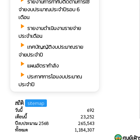
รายงานการกํากับติดตามการใช้
จ่ายงบประมาณประจำปีรอบ 6
เดือน
play_arrow
รายงานดำเนินงานรายจ่าย
ประจำเดือน
play_arrow
เทศบัญญัติงบประมาณราย
จ่ายประจำปี
play_arrow
แผนอัตรากำลัง
play_arrow
ประกาศการโอนงบประมาณ
ประจำปี
สถิติ
sitemap
วันนี้
692
เดือนนี้
23,252
ปีงบประมาณ 2568
265,543
ทั้งหมด
1,184,307
ศูนย์เฝ