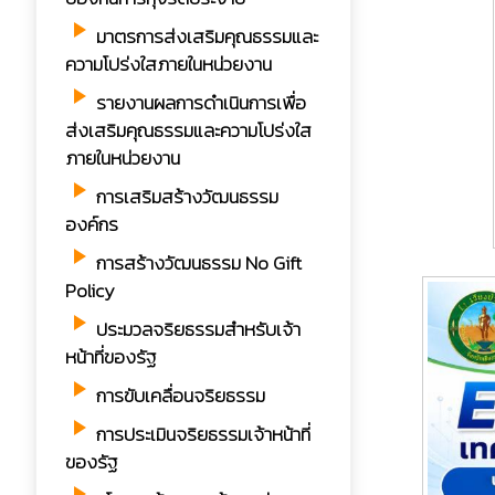
play_arrow
มาตรการส่งเสริมคุณธรรมและ
ความโปร่งใสภายในหน่วยงาน
play_arrow
รายงานผลการดำเนินการเพื่อ
ส่งเสริมคุณธรรมและความโปร่งใส
ภายในหน่วยงาน
play_arrow
การเสริมสร้างวัฒนธรรม
องค์กร
play_arrow
การสร้างวัฒนธรรม No Gift
Policy
play_arrow
ประมวลจริยธรรมสำหรับเจ้า
หน้าที่ของรัฐ
play_arrow
การขับเคลื่อนจริยธรรม
play_arrow
การประเมินจริยธรรมเจ้าหน้าที่
ของรัฐ
play_arrow