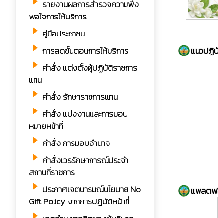
play_arrow
รายงานผลการสำรวจความพึง
พอใจการให้บริการ
play_arrow
คู่มือประชาชน
play_arrow
แนวปฏิบ
การลดขั้นตอนการให้บริการ
play_arrow
คำสั่ง แต่งตั้งผู้ปฏิบัติราชการ
แทน
play_arrow
คำสั่ง รักษาราชการแทน
play_arrow
คำสั่ง แบ่งงานและการมอบ
หมายหน้าที่
play_arrow
คำสั่ง การมอบอำนาจ
play_arrow
คำสั่งเวรรักษาการณ์ประจำ
สถานที่ราชการ
play_arrow
ประกาศเจตนารมณ์นโยบาย No
แพลตฟอร
Gift Policy จากการปฏิบัติหน้าที่
play_arrow