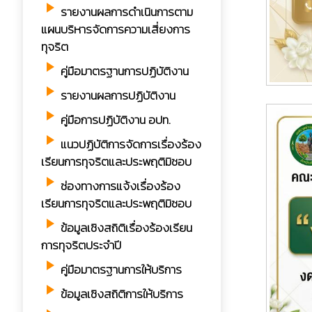
play_arrow
รายงานผลการดำเนินการตาม
แผนบริหารจัดการความเสี่ยงการ
ทุจริต
play_arrow
คู่มือมาตรฐานการปฏิบัติงาน
play_arrow
รายงานผลการปฏิบัติงาน
play_arrow
คู่มือการปฏิบัติงาน อปท.
play_arrow
แนวปฏิบัติการจัดการเรื่องร้อง
เรียนการทุจริตและประพฤติมิชอบ
play_arrow
ช่องทางการแจ้งเรื่องร้อง
เรียนการทุจริตและประพฤติมิชอบ
play_arrow
ข้อมูลเชิงสถิติเรื่องร้องเรียน
การทุจริตประจำปี
play_arrow
คู่มือมาตรฐานการให้บริการ
play_arrow
ข้อมูลเชิงสถิติการให้บริการ