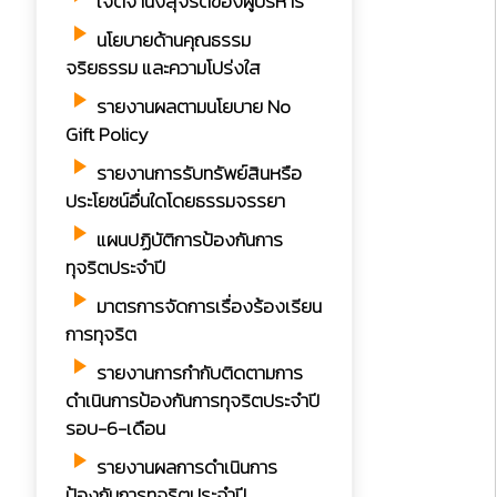
เจตจำนงสุจริตของผู้บริหาร
play_arrow
นโยบายด้านคุณธรรม
จริยธรรม และความโปร่งใส
play_arrow
รายงานผลตามนโยบาย No
Gift Policy
play_arrow
รายงานการรับทรัพย์สินหรือ
ประโยชน์อื่นใดโดยธรรมจรรยา
play_arrow
แผนปฏิบัติการป้องกันการ
ทุจริตประจำปี
play_arrow
มาตรการจัดการเรื่องร้องเรียน
การทุจริต
play_arrow
รายงานการกำกับติดตามการ
ดำเนินการป้องกันการทุจริตประจำปี
รอบ-6-เดือน
play_arrow
รายงานผลการดำเนินการ
ป้องกันการทุจริตประจำปี