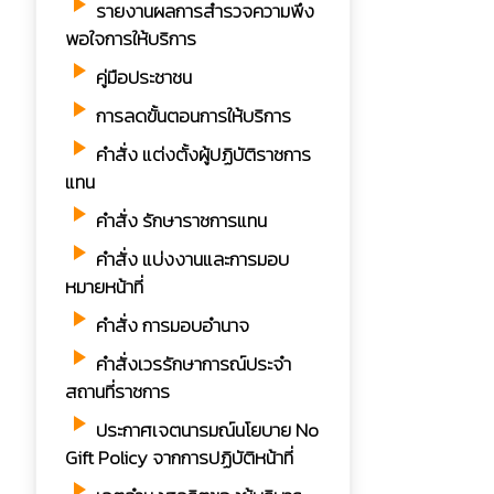
play_arrow
รายงานผลการสำรวจความพึง
พอใจการให้บริการ
play_arrow
คู่มือประชาชน
play_arrow
การลดขั้นตอนการให้บริการ
play_arrow
คำสั่ง แต่งตั้งผู้ปฏิบัติราชการ
แทน
play_arrow
คำสั่ง รักษาราชการแทน
play_arrow
คำสั่ง แบ่งงานและการมอบ
หมายหน้าที่
play_arrow
คำสั่ง การมอบอำนาจ
play_arrow
คำสั่งเวรรักษาการณ์ประจำ
สถานที่ราชการ
play_arrow
ประกาศเจตนารมณ์นโยบาย No
Gift Policy จากการปฏิบัติหน้าที่
play_arrow