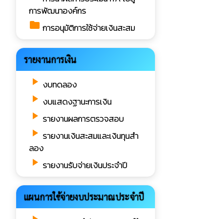
การพัฒนาองค์กร
folder
การอนุมัติการใช้จ่ายเงินสะสม
รายงานการเงิน
play_arrow
งบทดลอง
play_arrow
งบแสดงฐานะการเงิน
play_arrow
รายงานผลการตรวจสอบ
play_arrow
รายงานเงินสะสมและเงินทุนสำ
ลอง
play_arrow
รายงานรับจ่ายเงินประจำปี
แผนการใช้จ่ายงบประมาณประจำปี