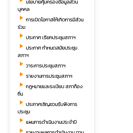
play_arrow
นโยบายคุ้มครองข้อมูลส่วน
บุคคล
play_arrow
การเปิดโอกาสให้เกิดการมีส่วน
ร่วม
play_arrow
ประกาศ เรียกประชุมสภาฯ
play_arrow
ประกาศ กำหนดสมัยประชุม
สภาฯ
play_arrow
วาระการประชุมสภาฯ
play_arrow
รายงานการประชุมสภาฯ
play_arrow
กฏหมายและระเบียบ สภาท้อง
ถิ่น
play_arrow
ประกาศเชิญชวนรับฟังการ
ประชุม
play_arrow
แผนการดำเนินงานประจำปี
play_arrow
รายงานผลการดำเนินงาน ตาม