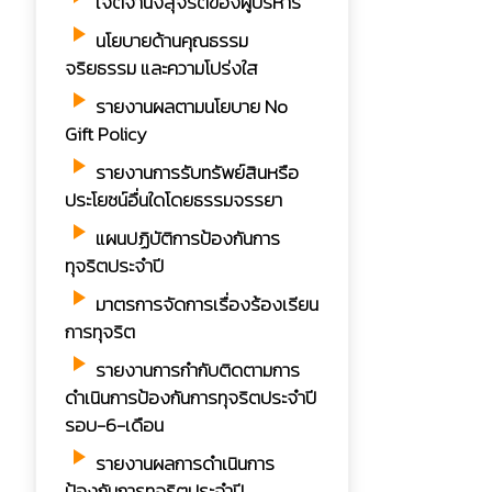
เจตจำนงสุจริตของผู้บริหาร
play_arrow
นโยบายด้านคุณธรรม
จริยธรรม และความโปร่งใส
play_arrow
รายงานผลตามนโยบาย No
Gift Policy
play_arrow
รายงานการรับทรัพย์สินหรือ
ประโยชน์อื่นใดโดยธรรมจรรยา
play_arrow
แผนปฏิบัติการป้องกันการ
ทุจริตประจำปี
play_arrow
มาตรการจัดการเรื่องร้องเรียน
การทุจริต
play_arrow
รายงานการกำกับติดตามการ
ดำเนินการป้องกันการทุจริตประจำปี
รอบ-6-เดือน
play_arrow
รายงานผลการดำเนินการ
ป้องกันการทุจริตประจำปี