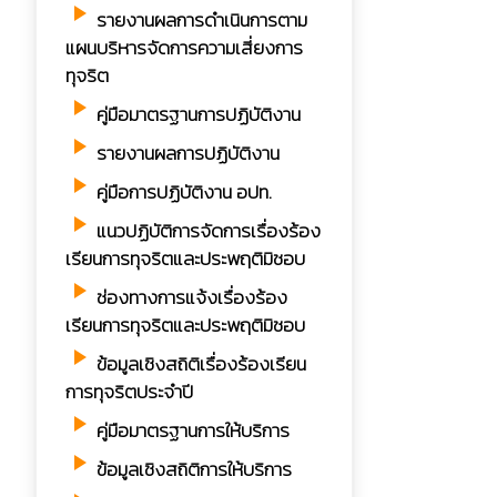
play_arrow
รายงานผลการดำเนินการตาม
แผนบริหารจัดการความเสี่ยงการ
ทุจริต
play_arrow
คู่มือมาตรฐานการปฏิบัติงาน
play_arrow
รายงานผลการปฏิบัติงาน
play_arrow
คู่มือการปฏิบัติงาน อปท.
play_arrow
แนวปฏิบัติการจัดการเรื่องร้อง
เรียนการทุจริตและประพฤติมิชอบ
play_arrow
ช่องทางการแจ้งเรื่องร้อง
เรียนการทุจริตและประพฤติมิชอบ
play_arrow
ข้อมูลเชิงสถิติเรื่องร้องเรียน
การทุจริตประจำปี
play_arrow
คู่มือมาตรฐานการให้บริการ
play_arrow
ข้อมูลเชิงสถิติการให้บริการ