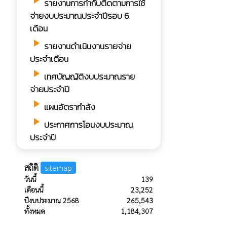
play_arrow
รายงานการกํากับติดตามการใช้
จ่ายงบประมาณประจำปีรอบ 6
เดือน
play_arrow
รายงานดำเนินงานรายจ่าย
ประจำเดือน
play_arrow
เทศบัญญัติงบประมาณราย
จ่ายประจำปี
play_arrow
แผนอัตรากำลัง
play_arrow
ประกาศการโอนงบประมาณ
ประจำปี
สถิติ
sitemap
วันนี้
139
เดือนนี้
23,252
ปีงบประมาณ 2568
265,543
ทั้งหมด
1,184,307