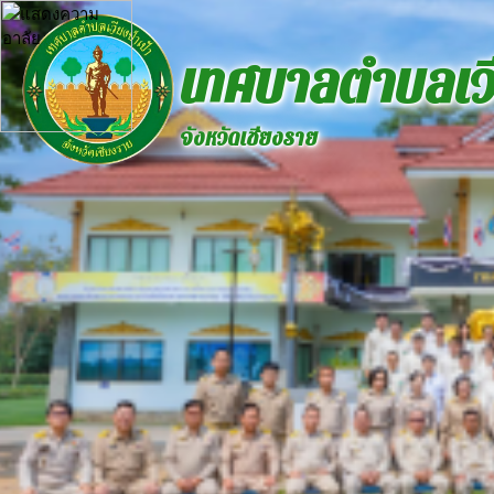
เทศบาลตำบลเวี
จังหวัดเชียงราย