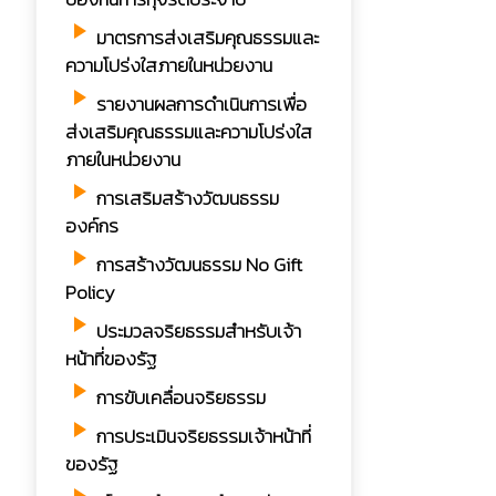
play_arrow
มาตรการส่งเสริมคุณธรรมและ
ความโปร่งใสภายในหน่วยงาน
play_arrow
รายงานผลการดำเนินการเพื่อ
ส่งเสริมคุณธรรมและความโปร่งใส
ภายในหน่วยงาน
play_arrow
การเสริมสร้างวัฒนธรรม
องค์กร
play_arrow
การสร้างวัฒนธรรม No Gift
Policy
play_arrow
ประมวลจริยธรรมสำหรับเจ้า
หน้าที่ของรัฐ
play_arrow
การขับเคลื่อนจริยธรรม
play_arrow
การประเมินจริยธรรมเจ้าหน้าที่
ของรัฐ