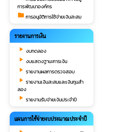
การพัฒนาองค์กร
folder
การอนุมัติการใช้จ่ายเงินสะสม
รายงานการเงิน
play_arrow
งบทดลอง
play_arrow
งบแสดงฐานะการเงิน
play_arrow
รายงานผลการตรวจสอบ
play_arrow
รายงานเงินสะสมและเงินทุนสำ
ลอง
play_arrow
รายงานรับจ่ายเงินประจำปี
แผนการใช้จ่ายงบประมาณประจำปี