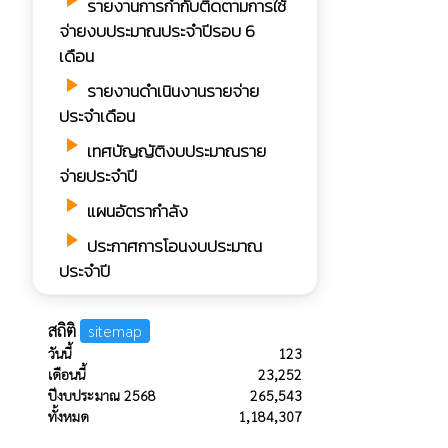
play_arrow
รายงานการกํากับติดตามการใช้
จ่ายงบประมาณประจำปีรอบ 6
เดือน
play_arrow
รายงานดำเนินงานรายจ่าย
ประจำเดือน
play_arrow
เทศบัญญัติงบประมาณราย
จ่ายประจำปี
play_arrow
แผนอัตรากำลัง
play_arrow
ประกาศการโอนงบประมาณ
ประจำปี
สถิติ
sitemap
วันนี้
123
เดือนนี้
23,252
ปีงบประมาณ 2568
265,543
ทั้งหมด
1,184,307