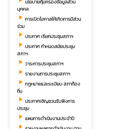
play_arrow
นโยบายคุ้มครองข้อมูลส่วน
บุคคล
play_arrow
การเปิดโอกาสให้เกิดการมีส่วน
ร่วม
play_arrow
ประกาศ เรียกประชุมสภาฯ
play_arrow
ประกาศ กำหนดสมัยประชุม
สภาฯ
play_arrow
วาระการประชุมสภาฯ
play_arrow
รายงานการประชุมสภาฯ
play_arrow
กฏหมายและระเบียบ สภาท้อง
ถิ่น
play_arrow
ประกาศเชิญชวนรับฟังการ
ประชุม
play_arrow
แผนการดำเนินงานประจำปี
play_arrow
รายงานผลการดำเนินงาน ตาม