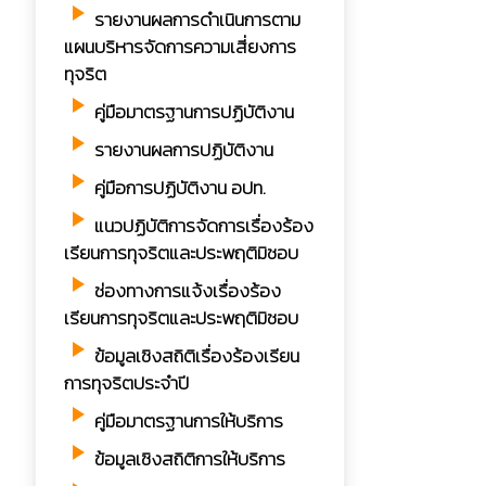
play_arrow
รายงานผลการดำเนินการตาม
แผนบริหารจัดการความเสี่ยงการ
ทุจริต
play_arrow
คู่มือมาตรฐานการปฏิบัติงาน
play_arrow
รายงานผลการปฏิบัติงาน
play_arrow
คู่มือการปฏิบัติงาน อปท.
play_arrow
แนวปฏิบัติการจัดการเรื่องร้อง
เรียนการทุจริตและประพฤติมิชอบ
play_arrow
ช่องทางการแจ้งเรื่องร้อง
เรียนการทุจริตและประพฤติมิชอบ
play_arrow
ข้อมูลเชิงสถิติเรื่องร้องเรียน
การทุจริตประจำปี
play_arrow
คู่มือมาตรฐานการให้บริการ
play_arrow
ข้อมูลเชิงสถิติการให้บริการ