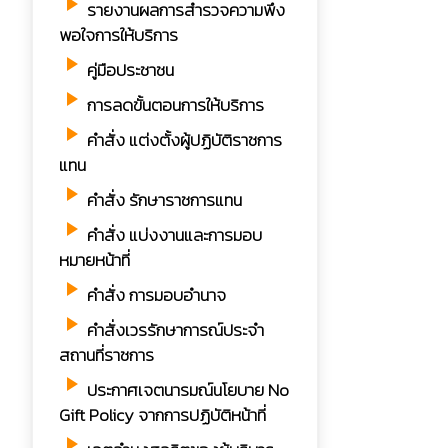
play_arrow
รายงานผลการสำรวจความพึง
พอใจการให้บริการ
play_arrow
คู่มือประชาชน
play_arrow
การลดขั้นตอนการให้บริการ
play_arrow
คำสั่ง แต่งตั้งผู้ปฏิบัติราชการ
แทน
play_arrow
คำสั่ง รักษาราชการแทน
play_arrow
คำสั่ง แบ่งงานและการมอบ
หมายหน้าที่
play_arrow
คำสั่ง การมอบอำนาจ
play_arrow
คำสั่งเวรรักษาการณ์ประจำ
สถานที่ราชการ
play_arrow
ประกาศเจตนารมณ์นโยบาย No
Gift Policy จากการปฏิบัติหน้าที่
play_arrow