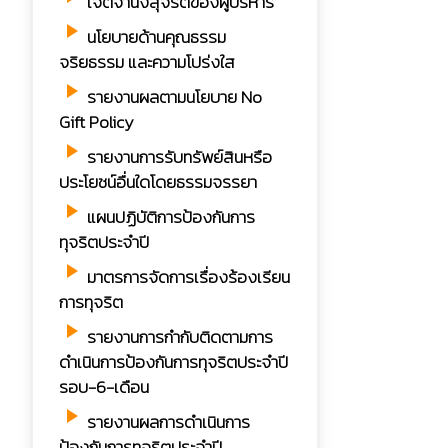
เจตจำนงสุจริตของผู้บริหาร
play_arrow
นโยบายด้านคุณธรรม
จริยธรรม และความโปร่งใส
play_arrow
รายงานผลตามนโยบาย No
Gift Policy
play_arrow
รายงานการรับทรัพย์สินหรือ
ประโยชน์อื่นใดโดยธรรมจรรยา
play_arrow
แผนปฏิบัติการป้องกันการ
ทุจริตประจำปี
play_arrow
มาตรการจัดการเรื่องร้องเรียน
การทุจริต
play_arrow
รายงานการกำกับติดตามการ
ดำเนินการป้องกันการทุจริตประจำปี
รอบ-6-เดือน
play_arrow
รายงานผลการดำเนินการ
ป้องกันการทุจริตประจำปี