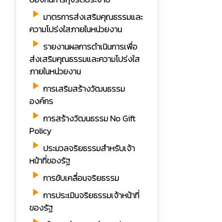
play_arrow
มาตรการส่งเสริมคุณธรรมและ
ความโปร่งใสภายในหน่วยงาน
play_arrow
รายงานผลการดำเนินการเพื่อ
ส่งเสริมคุณธรรมและความโปร่งใส
ภายในหน่วยงาน
play_arrow
การเสริมสร้างวัฒนธรรม
องค์กร
play_arrow
การสร้างวัฒนธรรม No Gift
Policy
play_arrow
ประมวลจริยธรรมสำหรับเจ้า
หน้าที่ของรัฐ
play_arrow
การขับเคลื่อนจริยธรรม
play_arrow
การประเมินจริยธรรมเจ้าหน้าที่
ของรัฐ