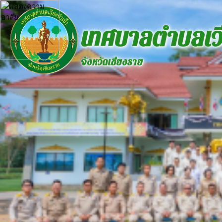
เทศบาลตำบลเวี
จังหวัดเชียงราย