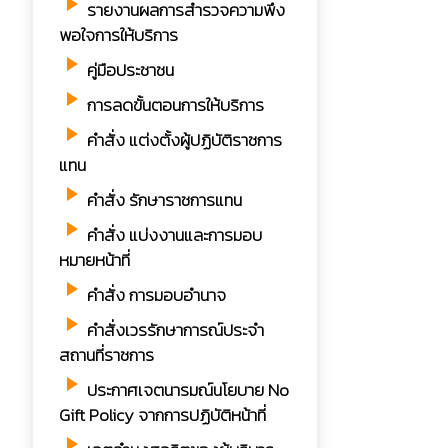
play_arrow
รายงานผลการสำรวจความพึง
พอใจการให้บริการ
play_arrow
คู่มือประชาชน
play_arrow
การลดขั้นตอนการให้บริการ
play_arrow
คำสั่ง แต่งตั้งผู้ปฏิบัติราชการ
แทน
play_arrow
คำสั่ง รักษาราชการแทน
play_arrow
คำสั่ง แบ่งงานและการมอบ
หมายหน้าที่
play_arrow
คำสั่ง การมอบอำนาจ
play_arrow
คำสั่งเวรรักษาการณ์ประจำ
สถานที่ราชการ
play_arrow
ประกาศเจตนารมณ์นโยบาย No
Gift Policy จากการปฏิบัติหน้าที่
play_arrow