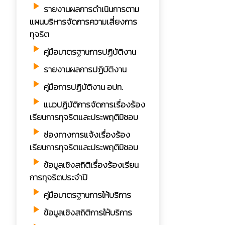
play_arrow
รายงานผลการดำเนินการตาม
แผนบริหารจัดการความเสี่ยงการ
ทุจริต
play_arrow
คู่มือมาตรฐานการปฏิบัติงาน
play_arrow
รายงานผลการปฏิบัติงาน
play_arrow
คู่มือการปฏิบัติงาน อปท.
play_arrow
แนวปฏิบัติการจัดการเรื่องร้อง
เรียนการทุจริตและประพฤติมิชอบ
play_arrow
ช่องทางการแจ้งเรื่องร้อง
เรียนการทุจริตและประพฤติมิชอบ
play_arrow
ข้อมูลเชิงสถิติเรื่องร้องเรียน
การทุจริตประจำปี
play_arrow
คู่มือมาตรฐานการให้บริการ
play_arrow
ข้อมูลเชิงสถิติการให้บริการ