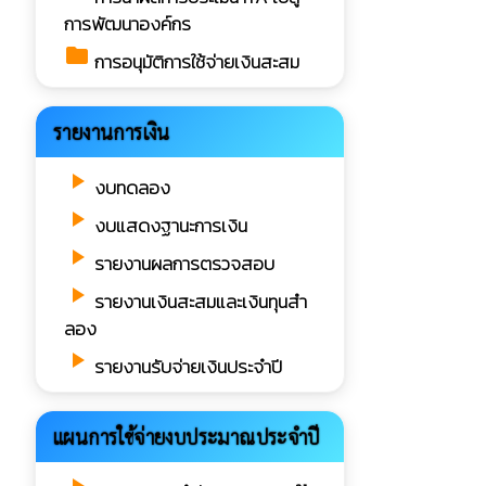
การพัฒนาองค์กร
folder
การอนุมัติการใช้จ่ายเงินสะสม
รายงานการเงิน
play_arrow
งบทดลอง
play_arrow
งบแสดงฐานะการเงิน
play_arrow
รายงานผลการตรวจสอบ
play_arrow
รายงานเงินสะสมและเงินทุนสำ
ลอง
play_arrow
รายงานรับจ่ายเงินประจำปี
แผนการใช้จ่ายงบประมาณประจำปี