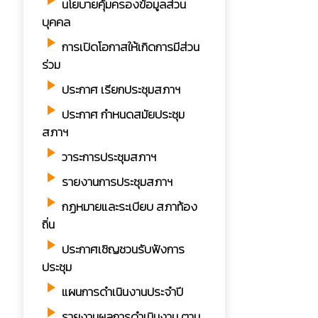
play_arrow
นโยบายคุ้มครองข้อมูลส่วน
บุคคล
play_arrow
การเปิดโอกาสให้เกิดการมีส่วน
ร่วม
play_arrow
ประกาศ เรียกประชุมสภาฯ
play_arrow
ประกาศ กำหนดสมัยประชุม
สภาฯ
play_arrow
วาระการประชุมสภาฯ
play_arrow
รายงานการประชุมสภาฯ
play_arrow
กฏหมายและระเบียบ สภาท้อง
ถิ่น
play_arrow
ประกาศเชิญชวนรับฟังการ
ประชุม
play_arrow
แผนการดำเนินงานประจำปี
play_arrow
รายงานผลการดำเนินงาน ตาม