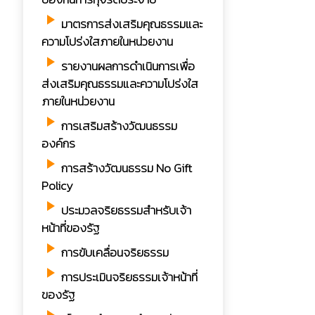
play_arrow
มาตรการส่งเสริมคุณธรรมและ
ความโปร่งใสภายในหน่วยงาน
play_arrow
รายงานผลการดำเนินการเพื่อ
ส่งเสริมคุณธรรมและความโปร่งใส
ภายในหน่วยงาน
play_arrow
การเสริมสร้างวัฒนธรรม
องค์กร
play_arrow
การสร้างวัฒนธรรม No Gift
Policy
play_arrow
ประมวลจริยธรรมสำหรับเจ้า
หน้าที่ของรัฐ
play_arrow
การขับเคลื่อนจริยธรรม
play_arrow
การประเมินจริยธรรมเจ้าหน้าที่
ของรัฐ