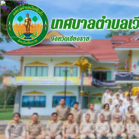
เทศบาลตำบลเวี
จังหวัดเชียงราย