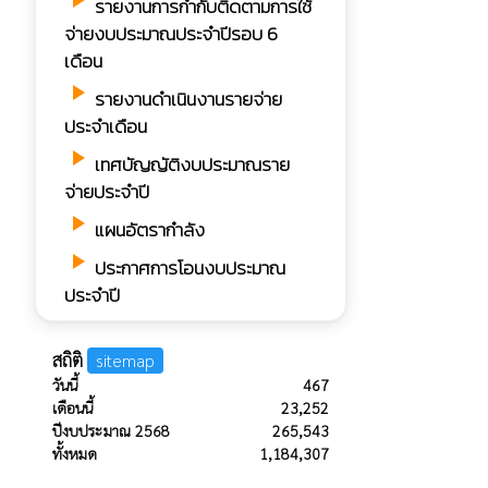
play_arrow
รายงานการกํากับติดตามการใช้
จ่ายงบประมาณประจำปีรอบ 6
เดือน
play_arrow
รายงานดำเนินงานรายจ่าย
ประจำเดือน
play_arrow
เทศบัญญัติงบประมาณราย
จ่ายประจำปี
play_arrow
แผนอัตรากำลัง
play_arrow
ประกาศการโอนงบประมาณ
ประจำปี
สถิติ
sitemap
วันนี้
467
เดือนนี้
23,252
ปีงบประมาณ 2568
265,543
ทั้งหมด
1,184,307