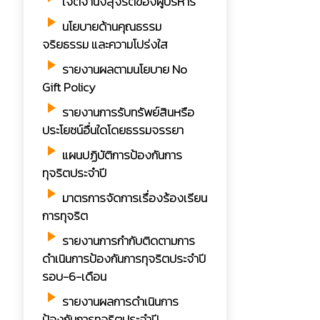
เจตจำนงสุจริตของผู้บริหาร
play_arrow
นโยบายด้านคุณธรรม
จริยธรรม และความโปร่งใส
play_arrow
รายงานผลตามนโยบาย No
Gift Policy
play_arrow
รายงานการรับทรัพย์สินหรือ
ประโยชน์อื่นใดโดยธรรมจรรยา
play_arrow
แผนปฏิบัติการป้องกันการ
ทุจริตประจำปี
play_arrow
มาตรการจัดการเรื่องร้องเรียน
การทุจริต
play_arrow
รายงานการกำกับติดตามการ
ดำเนินการป้องกันการทุจริตประจำปี
รอบ-6-เดือน
play_arrow
รายงานผลการดำเนินการ
ป้องกันการทุจริตประจำปี