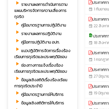
ประกาศกา
play_arrow
รายงานผลการดำเนินการตาม
1 กันยาย
แผนบริหารจัดการความเสี่ยงการ
event
ทุจริต
ประกาศกา
play_arrow
คู่มือมาตรฐานการปฏิบัติงาน
22 สิงหา
event
play_arrow
รายงานผลการปฏิบัติงาน
ประกาศกา
find_in_page
play_arrow
คู่มือการปฏิบัติงาน อปท.
18 สิงหา
event
play_arrow
แนวปฏิบัติการจัดการเรื่องร้อง
ประกาศกา
เรียนการทุจริตและประพฤติมิชอบ
1 กรกฎา
event
play_arrow
ช่องทางการแจ้งเรื่องร้อง
ประกาศกา
เรียนการทุจริตและประพฤติมิชอบ
27 มิถุนา
event
play_arrow
ข้อมูลเชิงสถิติเรื่องร้องเรียน
การทุจริตประจำปี
ประกาศกา
19 มิถุนา
play_arrow
คู่มือมาตรฐานการให้บริการ
event
play_arrow
ข้อมูลเชิงสถิติการให้บริการ
ประกาศกา