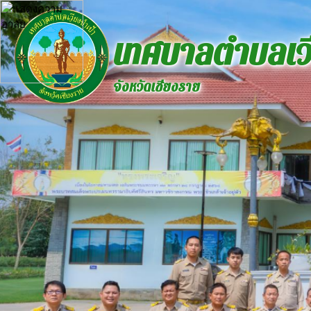
เทศบาลตำบลเวี
จังหวัดเชียงราย