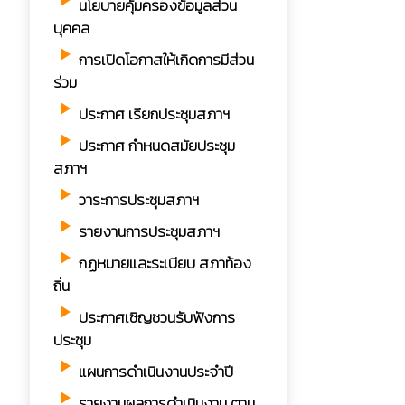
play_arrow
นโยบายคุ้มครองข้อมูลส่วน
บุคคล
play_arrow
การเปิดโอกาสให้เกิดการมีส่วน
ร่วม
play_arrow
ประกาศ เรียกประชุมสภาฯ
play_arrow
ประกาศ กำหนดสมัยประชุม
สภาฯ
play_arrow
วาระการประชุมสภาฯ
play_arrow
รายงานการประชุมสภาฯ
play_arrow
กฏหมายและระเบียบ สภาท้อง
ถิ่น
play_arrow
ประกาศเชิญชวนรับฟังการ
ประชุม
play_arrow
แผนการดำเนินงานประจำปี
play_arrow
รายงานผลการดำเนินงาน ตาม