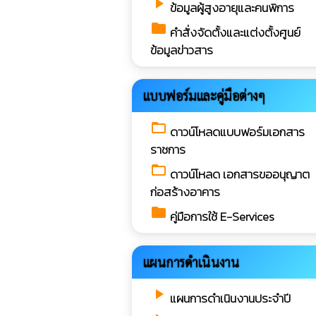
play_arrow
ข้อมูลผู้สูงอายุและคนพิการ
folder
คำสั่งจัดตั้งและแต่งตั้งศูนย์
ข้อมูลข่าวสาร
แบบฟอร์มและคู่มือต่างๆ
folder_open
ดาวน์โหลดแบบฟอร์มเอกสาร
ราชการ
folder_open
ดาวน์โหลด เอกสารขออนุญาต
ก่อสร้างอาคาร
folder
คู่มือการใช้ E-Services
แผนการดำเนินงาน
play_arrow
แผนการดำเนินงานประจำปี