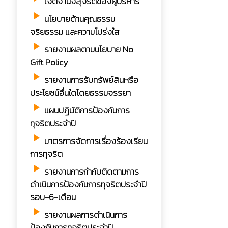
เจตจำนงสุจริตของผู้บริหาร
play_arrow
นโยบายด้านคุณธรรม
จริยธรรม และความโปร่งใส
play_arrow
รายงานผลตามนโยบาย No
Gift Policy
play_arrow
รายงานการรับทรัพย์สินหรือ
ประโยชน์อื่นใดโดยธรรมจรรยา
play_arrow
แผนปฏิบัติการป้องกันการ
ทุจริตประจำปี
play_arrow
มาตรการจัดการเรื่องร้องเรียน
การทุจริต
play_arrow
รายงานการกำกับติดตามการ
ดำเนินการป้องกันการทุจริตประจำปี
รอบ-6-เดือน
play_arrow
รายงานผลการดำเนินการ
ป้องกันการทุจริตประจำปี