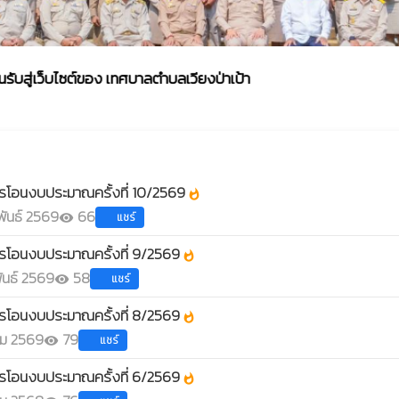
เว็บไซต์ของ เทศบาลตำบลเวียงป่าเป้า
การโอนงบประมาณประจำปี
รโอนงบประมาณครั้งที่ 10/2569
whatshot
ันธ์ 2569
66
แชร์
visibility
รโอนงบประมาณครั้งที่ 9/2569
whatshot
ันธ์ 2569
58
แชร์
visibility
รโอนงบประมาณครั้งที่ 8/2569
whatshot
ม 2569
79
แชร์
visibility
รโอนงบประมาณครั้งที่ 6/2569
whatshot