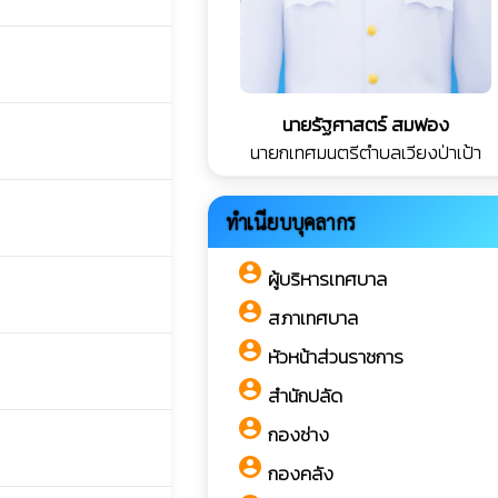
นายรัฐศาสตร์ สมฟอง
นายกเทศมนตรีตำบลเวียงป่าเป้า
ทำเนียบบุคลากร
account_circle
ผู้บริหารเทศบาล
account_circle
สภาเทศบาล
account_circle
หัวหน้าส่วนราชการ
account_circle
สำนักปลัด
account_circle
กองช่าง
account_circle
กองคลัง