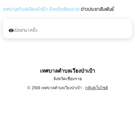
เทศบาลตำบลเวียงป่าเป้า
จังหวัดเชียงราย
›
ข่าวประชาสัมพันธ์
เปิดอ่าน 1 ครั้ง
visibility
เทศบาลตำบลเวียงป่าเป้า
จังหวัดเชียงราย
© 2569 เทศบาลตำบลเวียงป่าเป้า ·
กลับสู่เว็บไซต์